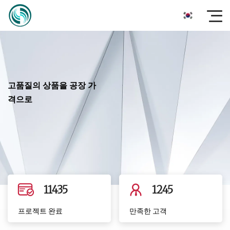
고품질의 상품을 공장 가
격으로
11435
1245
프로젝트 완료
만족한 고객