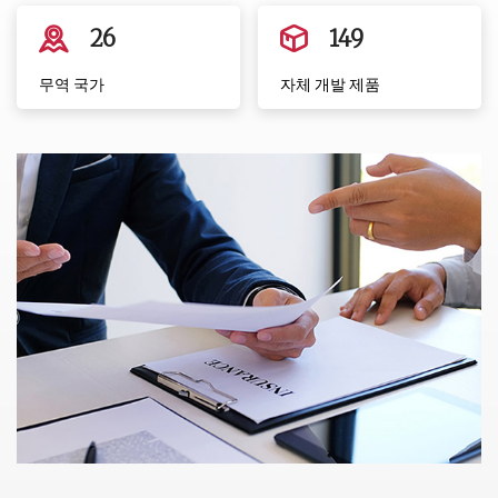
26
149
무역 국가
자체 개발 제품