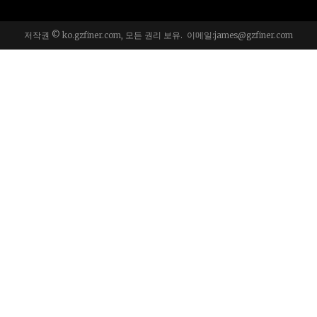
저작권 © ko.gzfiner.com, 모든 권리 보유. 이메일:
james@gzfiner.com