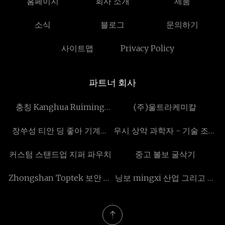
홈페이지
회사 소개
제품
소식
블로그
문의하기
사이트맵
Privacy Policy
파트너 회사
충칭 Kanghua Ruiming
(주)울트라케미칼
S&T Co., Ltd
장쑤성 티안 딩 좋아 기계류
우시 상악 과학자 - 기술 조명
주식회사 (주)
주식회사 주식회사
커스텀 스탠드업 지퍼 파우치
중고 볼보 굴삭기
Zhongshan Toptek 보안 기
닝보 mingxi 산업 그리고 무
술 Co ., Ltd
역 Co., Ltd