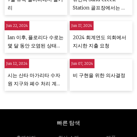
합리화합니다.
리
Station 골프장에서는 물
을 절약하기 위해 재활용
하고 있습니다.
Jun 22, 2024
Jun 17, 2024
Ian 이후, 플로리다 수로는
2024 회계연도 의회에서
몇 달 동안 오염된 상태로
지시한 지출 요청
남아 있을 수 있습니다.
Jun 12, 2024
Jun 07, 2024
시는 산타 마가리타 수자
비 구현을 위한 의사결정
원 지구와 폐수 처리 계약
을 체결합니다
빠른 탐색