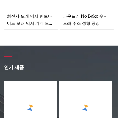
회전자 모래 믹서 벤토나
파운드리 No Bake 수지
이트 모래 믹서 기계 모래
모래 주조 성형 공장
개선 공장
인기 제품