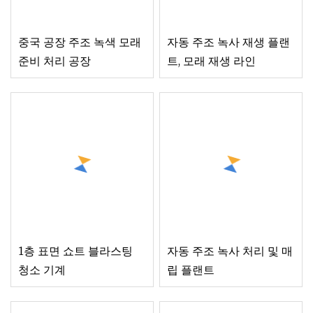
중국 공장 주조 녹색 모래
자동 주조 녹사 재생 플랜
준비 처리 공장
트, 모래 재생 라인
1층 표면 쇼트 블라스팅
자동 주조 녹사 처리 및 매
청소 기계
립 플랜트